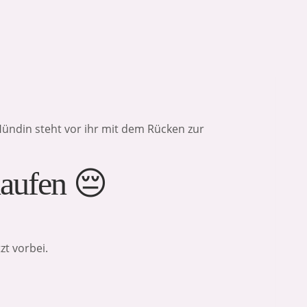
laufen 😔
zt vorbei.