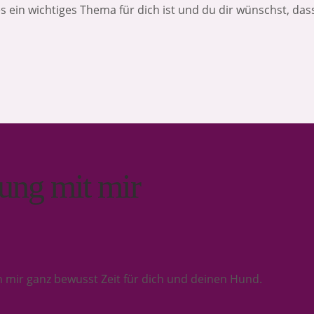
 ein wichtiges Thema für dich ist und du dir wünschst, da
tung mit mir
 mir ganz bewusst Zeit für dich und deinen Hund.