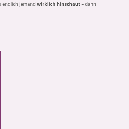
ss endlich jemand
wirklich hinschaut
– dann