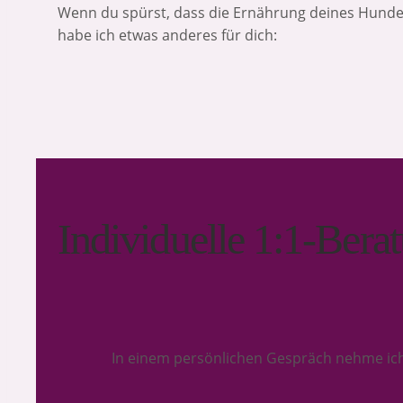
Wenn du spürst, dass die Ernährung deines Hundes
habe ich etwas anderes für dich:
Individuelle 1:1-Bera
In einem persönlichen Gespräch nehme ich