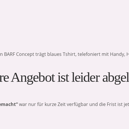
e Angebot ist leider abge
gemacht“
war nur für kurze Zeit verfügbar und die Frist ist jet