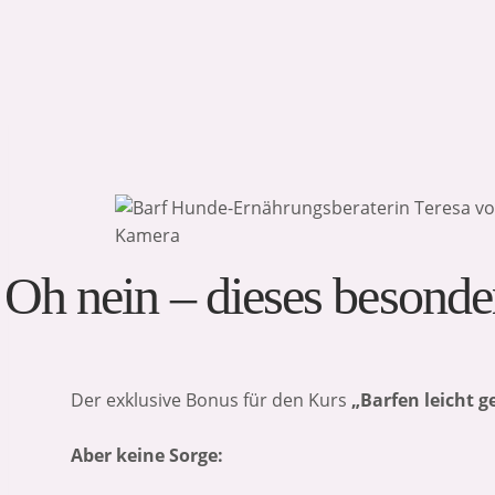
Zum
Inhalt
springen
Oh nein – dieses besonder
Der exklusive Bonus für den Kurs
„Barfen leicht 
Aber keine Sorge: