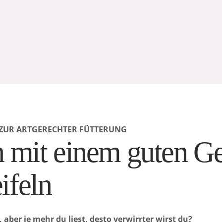
G ZUR ARTGERECHTER FÜTTERUNG
n mit einem guten Gef
ifeln
aber je mehr du liest, desto verwirrter wirst du?