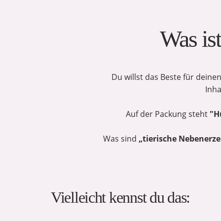
Was is
Du willst das Beste für deine
Inha
Auf der Packung steht
"H
Was sind
„tierische Nebenerze
Vielleicht kennst du das: