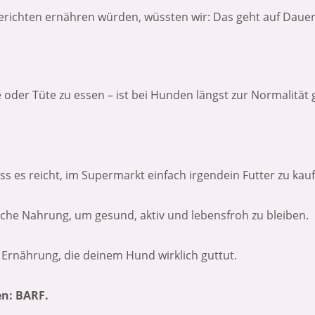
richten ernähren würden, wüssten wir: Das geht auf Dauer 
e oder Tüte zu essen – ist bei Hunden längst zur Normalität
ass es reicht, im Supermarkt einfach irgendein Futter zu kau
iche Nahrung, um gesund, aktiv und lebensfroh zu bleiben.
Ernährung, die deinem Hund wirklich guttut.
n: BARF.