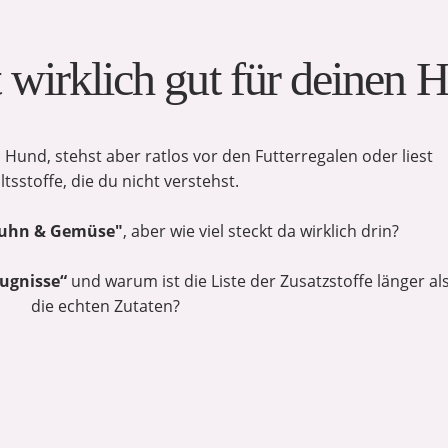
t wirklich gut für deinen 
n Hund, stehst aber ratlos vor den Futterregalen oder liest
ltsstoffe, die du nicht verstehst.
uhn & Gemüse"
, aber wie viel steckt da wirklich drin?
ugnisse“
und warum ist die Liste der Zusatzstoffe länger al
die echten Zutaten?