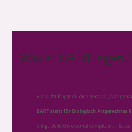
Was ist BARF eigentl
Vielleicht fragst du dich gerade: „Was genau
BARF steht für Biologisch Artgerechtes R
Klingt vielleicht erstmal kompliziert – ist es