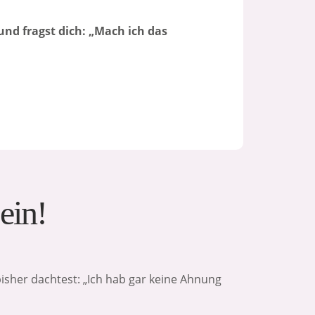
und fragst dich: „Mach ich das
ein!
isher dachtest: „Ich hab gar keine Ahnung