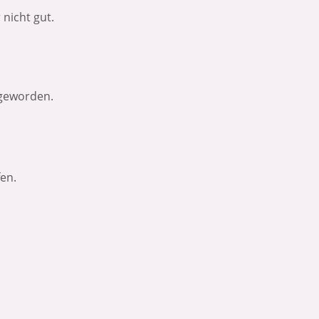
nicht gut.
 geworden.
fen.