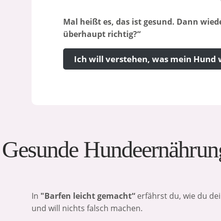
Mal heißt es, das ist gesund. Dann wiede
überhaupt richtig?“
Ich will verstehen, was mein Hund 
Gesunde Hundeernährung 
In
"Barfen leicht gemacht“
erfährst du, wie du de
und will nichts falsch machen.