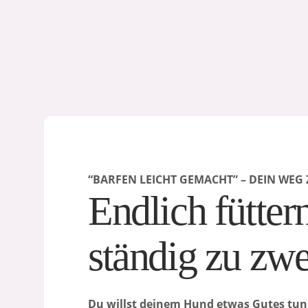
Zum
Inhalt
springen
“BARFEN LEICHT GEMACHT” – DEIN WE
Endlich fütter
ständig zu zwe
Du willst deinem Hund etwas Gutes tun, 