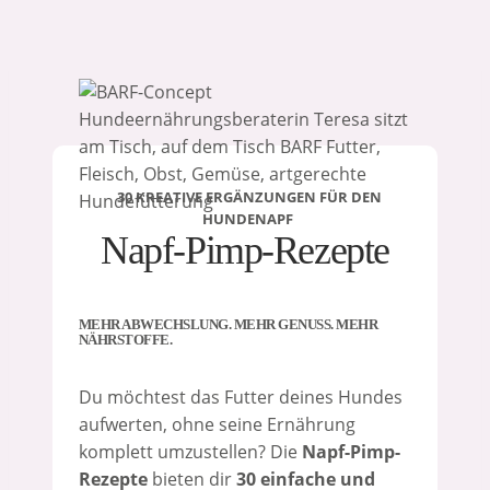
Zum
Inhalt
springen
30 KREATIVE ERGÄNZUNGEN FÜR DEN
HUNDENAPF
Napf-Pimp-Rezepte
MEHR ABWECHSLUNG. MEHR GENUSS. MEHR
NÄHRSTOFFE.
Du möchtest das Futter deines Hundes
aufwerten, ohne seine Ernährung
komplett umzustellen? Die
Napf-Pimp-
Rezepte
bieten dir
30 einfache und