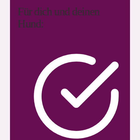
Für dich und deinen
Hund: