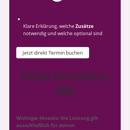
Klare Erklärung, welche
Zusätze
notwendig und welche optional sind
Jetzt direkt Termin buchen
Deine Investition:
89€
Wichtiger Hinweis: Die Leistung gilt
ausschließlich für deinen