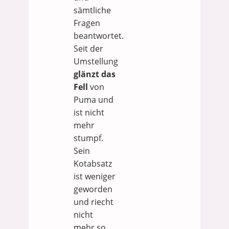
sämtliche
Fragen
beantwortet.
Seit der
Umstellung
glänzt das
Fell
von
Puma und
ist nicht
mehr
stumpf.
Sein
Kotabsatz
ist weniger
geworden
und riecht
nicht
mehr so