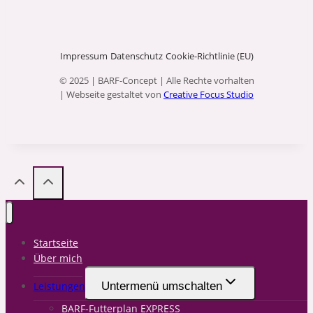
Impressum
Datenschutz
Cookie-Richtlinie (EU)
© 2025 | BARF-Concept | Alle Rechte vorhalten
| Webseite gestaltet von
Creative Focus Studio
Startseite
Über mich
Leistungen
Untermenü umschalten
BARF-Futterplan EXPRESS