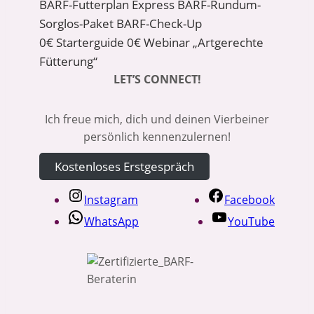
BARF-Futterplan Express
BARF-Rundum-
Sorglos-Paket
BARF-Check-Up
0€ Starterguide
0€ Webinar „Artgerechte
Fütterung“
LET’S CONNECT!
Ich freue mich, dich und deinen Vierbeiner
persönlich kennenzulernen!
Kostenloses Erstgespräch
Instagram
Facebook
WhatsApp
YouTube