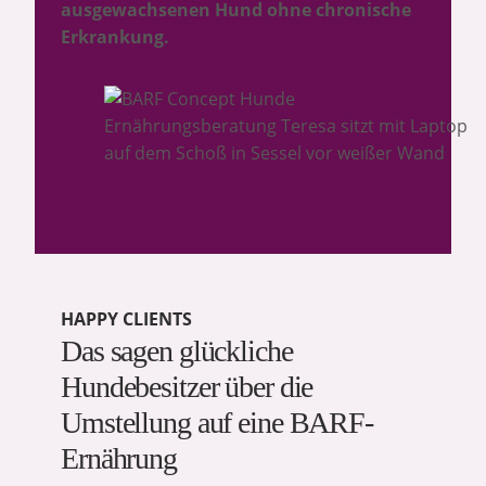
ausgewachsenen Hund ohne chronische
Erkrankung.
HAPPY CLIENTS
Das sagen glückliche
Hundebesitzer über die
Umstellung auf eine BARF-
Ernährung