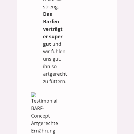
streng.
Das
Barfen
verträgt
er super
gut
und
wir fühlen
uns gut,
ihn so
artgerecht
zu füttern.