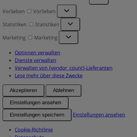
Vorlieben
Vorlieben
Statistiken
Statistiken
Marketing
Marketing
Optionen verwalten
Dienste verwalten
Verwalten von {vendor_count}-Lieferanten
Lese mehr über diese Zwecke
Akzeptieren
Ablehnen
Einstellungen ansehen
Einstellungen ansehen
Einstellungen speichern
Cookie-Richtlinie