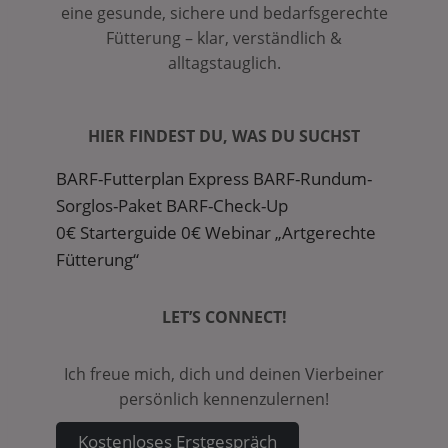
eine gesunde, sichere und bedarfsgerechte
Fütterung – klar, verständlich &
alltagstauglich.
HIER FINDEST DU, WAS DU SUCHST
BARF-Futterplan Express
BARF-Rundum-
Sorglos-Paket
BARF-Check-Up
0€ Starterguide
0€ Webinar „Artgerechte
Fütterung“
LET’S CONNECT!
Ich freue mich, dich und deinen Vierbeiner
persönlich kennenzulernen!
Kostenloses Erstgespräch