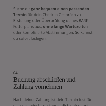
Suche dir
ganz bequem einen passenden
Termin
für dein Check-In Gespräch zu
Erstellung oder Überprüfung deines BARF
Futterplans aus,
ohne lange Wartezeite
n
oder komplizierte Abstimmungen. So kannst
du sofort loslegen.
04
Buchung abschließen und
Zahlung vornehmen
Nach deiner Zahlung ist dein Termin fest für
dich reserviert – du kannst dich entspannt