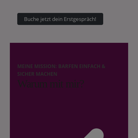
Buche jetzt dein Erstgespräch!
MEINE MISSION: BARFEN EINFACH &
SICHER MACHEN
Warum mit mir?