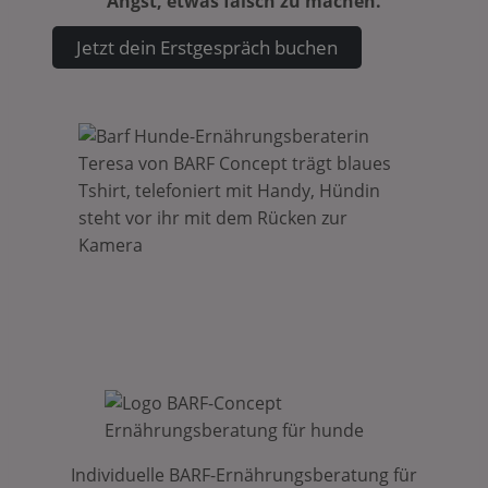
Angst, etwas falsch zu machen.
Jetzt dein Erstgespräch buchen
Individuelle BARF-Ernährungsberatung für